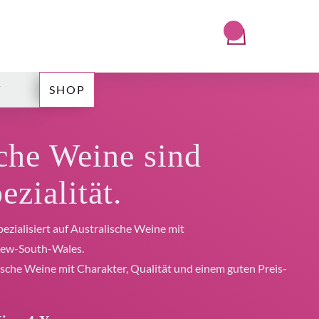
T
SHOP
che Weine sind
ezialität.
ezialisiert auf Australische Weine mit
New-South-Wales.
ische Weine mit Charakter, Qualität und einem guten Preis-