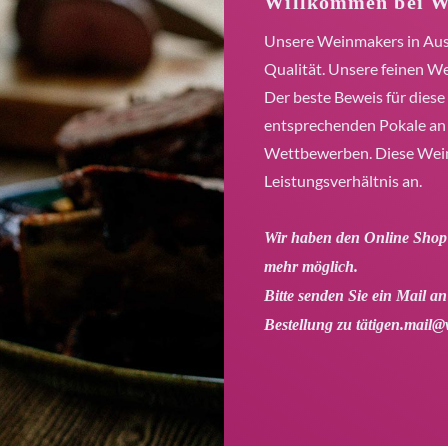
Willkommen bei W
Unsere Weinmakers in Aust
Qualität. Unsere feinen We
Der beste Beweis für dies
entsprechenden Pokale an 
Wettbewerben. Diese Weine
Leistungsverhältnis an.
Wir haben den Online Shop d
mehr möglich.
Bitte senden Sie ein Mail an
Bestellung zu tätigen.
mail@