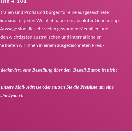
ine 4 You
ralien sind Profis und bürgen für eine ausgezeichnete
ine sind für jeden Weinliebhaber ein absoluter Geheimtipp.
e Aussage sind die sehr vielen gewonnen Medaillen und
den wichtigsten australischen und internationalen
 bieten wir Ihnen in einem ausgezeichneten Preis -
eaktiviert, eine Bestellung über den Bestell-Button ist nicht
 unsere Mail- Adresse oder nutzen Sie die Preisliste um eine
wine4you.ch