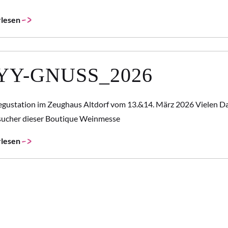
lesen
Y-GNUSS_2026
gustation im Zeughaus Altdorf vom 13.&14. März 2026 Vielen D
esucher dieser Boutique Weinmesse
lesen