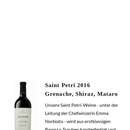
Saint Petri 2016
Grenache, Shiraz, Mataro
Unsere Saint Petri-Weine - unter der
Leitung der Chefwinzerin Emma
Norbiato - wird aus erstklassigen
Barossa-Trauben handgefertigt und