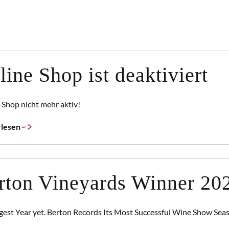
line Shop ist deaktiviert
Shop nicht mehr aktiv!
lesen
rton Vineyards Winner 20
gest Year yet. Berton Records Its Most Successful Wine Show Sea