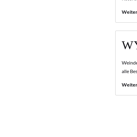
Weiter
WY
Weinde
alle B
Weiter