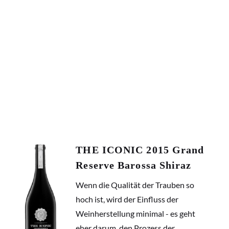
THE ICONIC 2015 Grand
Reserve Barossa Shiraz
Wenn die Qualität der Trauben so
hoch ist, wird der Einfluss der
Weinherstellung minimal - es geht
eher darum, den Prozess der