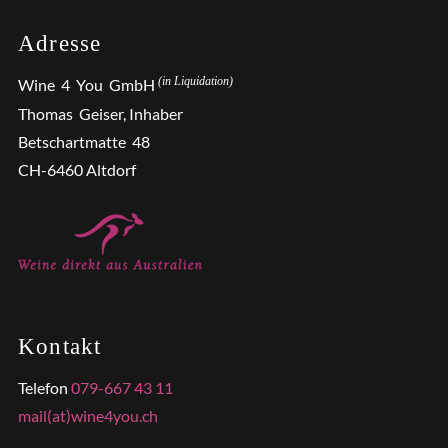
Adresse
(in Liquidation)
Wine 4 You GmbH
Thomas Geiser, Inhaber
Betschartmatte 48
CH-6460 Altdorf
Kontakt
Telefon
079-667 43 11
mail(at)wine4you.ch