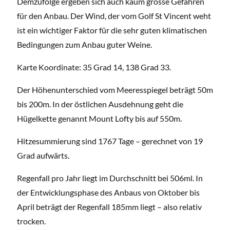
Demzufolge ergeben sich auch kaum grosse Gefahren
für den Anbau. Der Wind, der vom Golf St Vincent weht
ist ein wichtiger Faktor für die sehr guten klimatischen
Bedingungen zum Anbau guter Weine.
Karte Koordinate: 35 Grad 14, 138 Grad 33.
Der Höhenunterschied vom Meeresspiegel beträgt 50m
bis 200m. In der östlichen Ausdehnung geht die
Hügelkette genannt Mount Lofty bis auf 550m.
Hitzesummierung sind 1767 Tage – gerechnet von 19
Grad aufwärts.
Regenfall pro Jahr liegt im Durchschnitt bei 506ml. In
der Entwicklungsphase des Anbaus von Oktober bis
April beträgt der Regenfall 185mm liegt – also relativ
trocken.