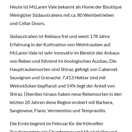
Heute ist McLaren Vale bekannt als Home der Boutique
Weingüter Südaustraliens mit ca. 80 Weinbetrieben
und Cellar Doors.
Südaustralien ist Reblaus frei und weist 178 Jahre
Erfahrung in der Kultivation von Weintrauben auf.
McLaren Vale ist sehr innovativ im Bereich des Anbaus
von Reben und führend im önologischen Ausbau. Die
Hauptraubensorten sind Shiraz, gefolgt von Cabernet
Sauvignon und Grenache. 7,413 Hektar sind mit
Weinstöcken bepflanzt und 54% liegt der Anteil von
Shiraz. Überdies hinaus haben neue Rebensorten in den
letzten 20 Jahren diese Region erobert mit Barbera,
Sangiovese, Fiano, Vermentino und Tempranillo.
Die Ernte beginnt im Februar für die frühreifen
Traubensorten wie Chardonnay und Muskateller und