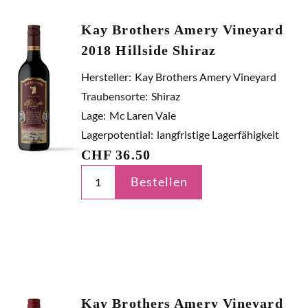
Kay Brothers Amery Vineyard
2018 Hillside Shiraz
Hersteller:
Kay Brothers Amery Vineyard
Traubensorte:
Shiraz
Lage:
Mc Laren Vale
Lagerpotential:
langfristige Lagerfähigkeit
CHF
36.50
Bestellen
Kay Brothers Amery Vineyard