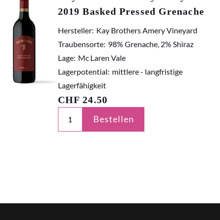
2019 Basked Pressed Grenache
Hersteller:
Kay Brothers Amery Vineyard
Traubensorte:
98% Grenache, 2% Shiraz
Lage:
Mc Laren Vale
Lagerpotential:
mittlere - langfristige
Lagerfähigkeit
CHF
24.50
Bestellen