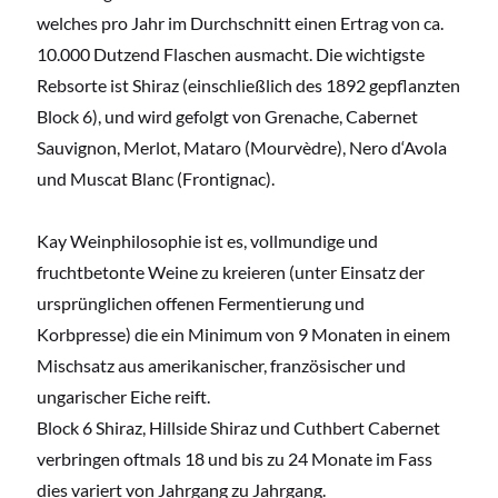
welches pro Jahr im Durchschnitt einen Ertrag von ca.
10.000 Dutzend Flaschen ausmacht. Die wichtigste
Rebsorte ist Shiraz (einschließlich des 1892 gepflanzten
Block 6), und wird gefolgt von Grenache, Cabernet
Sauvignon, Merlot, Mataro (Mourvèdre), Nero d‘Avola
und Muscat Blanc (Frontignac).
Kay Weinphilosophie ist es, vollmundige und
fruchtbetonte Weine zu kreieren (unter Einsatz der
ursprünglichen offenen Fermentierung und
Korbpresse) die ein Minimum von 9 Monaten in einem
Mischsatz aus amerikanischer, französischer und
ungarischer Eiche reift.
Block 6 Shiraz, Hillside Shiraz und Cuthbert Cabernet
verbringen oftmals 18 und bis zu 24 Monate im Fass
dies variert von Jahrgang zu Jahrgang.