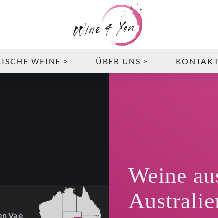
ISCHE WEINE >
ÜBER UNS >
KONTAK
Weine au
Australie
en Vale