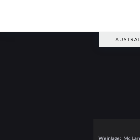
AUSTRAL
Weinlage:
Mc Lar