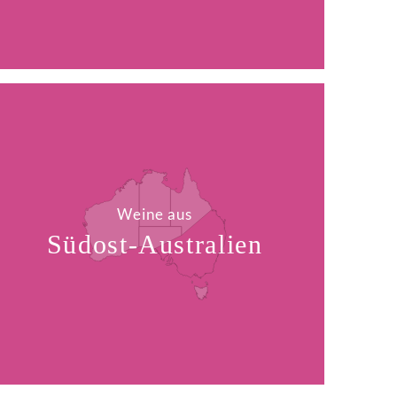
Weine aus
Südost-Australien