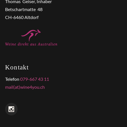
Thomas Geiser, Inhaber
Betschartmatte 48
CH-6460 Altdorf
Kontakt
Telefon
079-667 43 11
mail(at)wine4you.ch