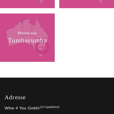
Weine aus
Tumbarumba
Adresse
(in Liquidation)
Wine 4 You GmbH