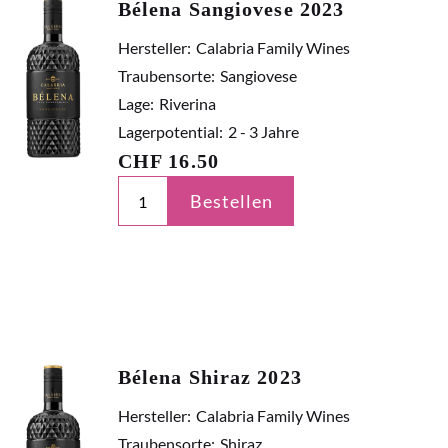
Bélena Sangiovese 2023
Hersteller:
Calabria Family Wines
Traubensorte:
Sangiovese
Lage:
Riverina
Lagerpotential:
2 - 3 Jahre
CHF
16.50
Bestellen
Bélena Shiraz 2023
Hersteller:
Calabria Family Wines
Traubensorte:
Shiraz