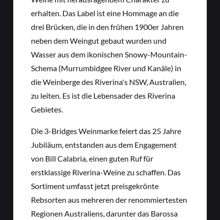
erhalten. Das Label ist eine Hommage an die
drei Brücken, die in den frühen 1900er Jahren
neben dem Weingut gebaut wurden und
Wasser aus dem ikonischen Snowy-Mountain-
Schema (Murrumbidgee River und Kanäle) in
die Weinberge des Riverina's NSW, Australien,
zu leiten.‎ Es ist die Lebensader des Riverina
Gebietes.
Die 3-Bridges Weinmarke feiert das 25 Jahre
Jubiläum, entstanden aus dem Engagement
von Bill Calabria, einen guten Ruf für
erstklassige Riverina-Weine zu schaffen. Das
Sortiment umfasst jetzt preisgekrönte
Rebsorten aus mehreren der renommiertesten
Regionen Australiens, darunter das Barossa