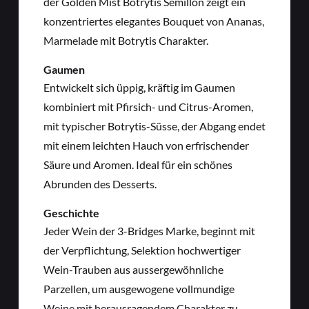
der Golden Mist Botrytis Semillon zeigt ein
konzentriertes elegantes Bouquet von Ananas,
Marmelade mit Botrytis Charakter.
Gaumen
Entwickelt sich üppig, kräftig im Gaumen
kombiniert mit Pfirsich- und Citrus-Aromen,
mit typischer Botrytis-Süsse, der Abgang endet
mit einem leichten Hauch von erfrischender
Säure und Aromen. Ideal für ein schönes
Abrunden des Desserts.
Geschichte
Jeder Wein der 3-Bridges Marke, beginnt mit
der Verpflichtung, Selektion hochwertiger
Wein-Trauben aus aussergewöhnliche
Parzellen, um ausgewogene vollmundige
Weine mit herausragendem Charakter zu