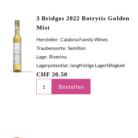
3 Bridges 2022 Botrytis Golden
Mist
Hersteller:
Calabria Family Wines
Traubensorte:
Semillon
Lage:
Riverina
Lagerpotential:
langfristige Lagerfähigkeit
CHF
20.50
Bestellen