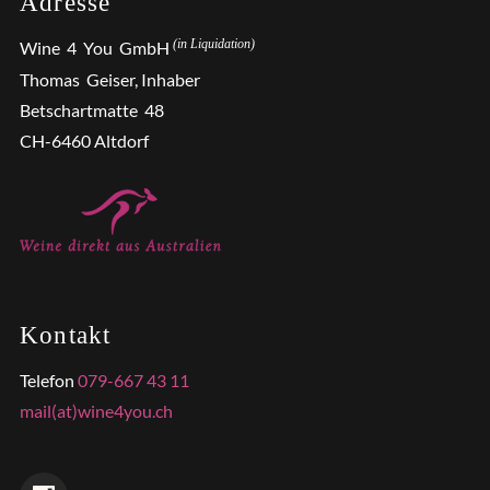
Adresse
(in Liquidation)
Wine 4 You GmbH
Thomas Geiser, Inhaber
Betschartmatte 48
CH-6460 Altdorf
Kontakt
Telefon
079-667 43 11
mail(at)wine4you.ch