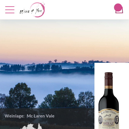
Weinlage:
Mc Laren Vale