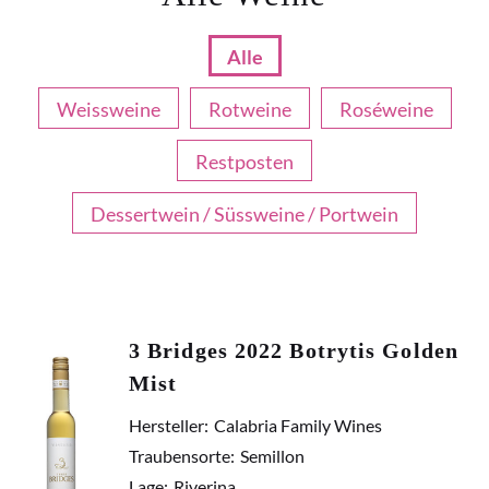
Alle
Weissweine
Rotweine
Roséweine
Restposten
Dessertwein / Süssweine / Portwein
3 Bridges 2022 Botrytis Golden
Mist
Hersteller:
Calabria Family Wines
Traubensorte:
Semillon
Lage:
Riverina