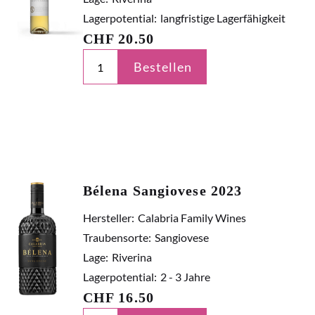
Lagerpotential:
langfristige Lagerfähigkeit
CHF
20.50
Bestellen
Bélena Sangiovese 2023
Hersteller:
Calabria Family Wines
Traubensorte:
Sangiovese
Lage:
Riverina
Lagerpotential:
2 - 3 Jahre
CHF
16.50