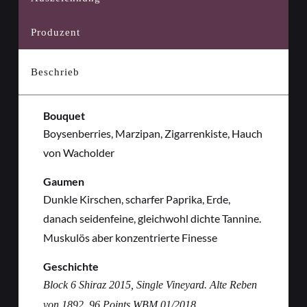
Produzent
Beschrieb
Bouquet
Boysenberries, Marzipan, Zigarrenkiste, Hauch
von Wacholder
Gaumen
Dunkle Kirschen, scharfer Paprika, Erde,
danach seidenfeine, gleichwohl dichte Tannine.
Muskulös aber konzentrierte Finesse
Geschichte
Block 6 Shiraz 2015, Single Vineyard. Alte Reben
von 1892, 96 Points WBM 01/2018