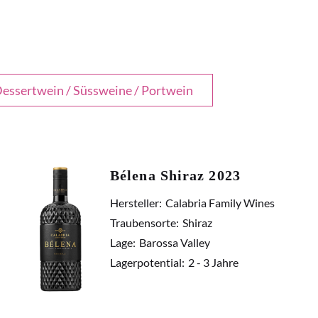
essertwein / Süssweine / Portwein
Bélena Shiraz 2023
Hersteller:
Calabria Family Wines
Traubensorte:
Shiraz
Lage:
Barossa Valley
Lagerpotential:
2 - 3 Jahre