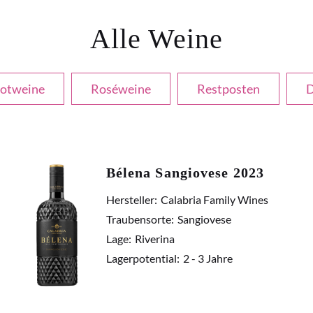
Alle Weine
otweine
Roséweine
Restposten
D
Bélena Sangiovese 2023
Hersteller:
Calabria Family Wines
Traubensorte:
Sangiovese
Lage:
Riverina
Lagerpotential:
2 - 3 Jahre