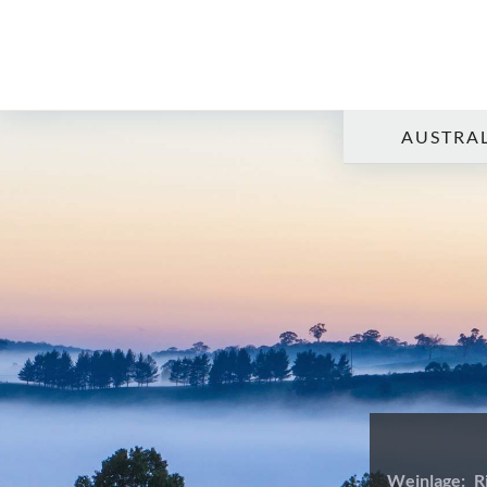
AUSTRAL
Weinlage:
R