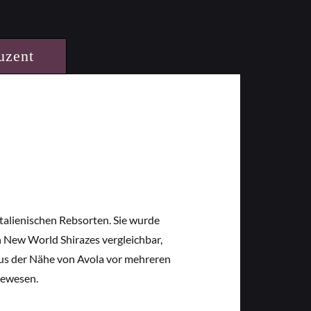
uzent
 italienischen Rebsorten. Sie wurde
en New World Shirazes vergleichbar,
us der Nähe von Avola vor mehreren
gewesen.