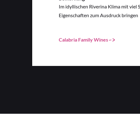
Im idyllischen Riverina Klima mit vie
Eigenschaften zum Ausdruck bringen
Calabria Family Wines