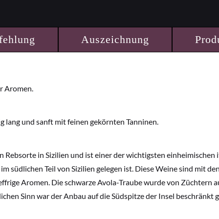
fehlung
Auszeichnung
Prod
er Aromen.
 lang und sanft mit feinen gekörnten Tanninen.
n Rebsorte in Sizilien und ist einer der wichtigsten einheimischen
im südlichen Teil von Sizilien gelegen ist. Diese Weine sind mit d
effrige Aromen. Die schwarze Avola-Traube wurde von Züchtern a
ichen Sinn war der Anbau auf die Südspitze der Insel beschränkt 