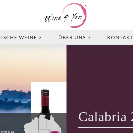
ISCHE WEINE >
ÜBER UNS >
KONTAK
Calabria
iverina