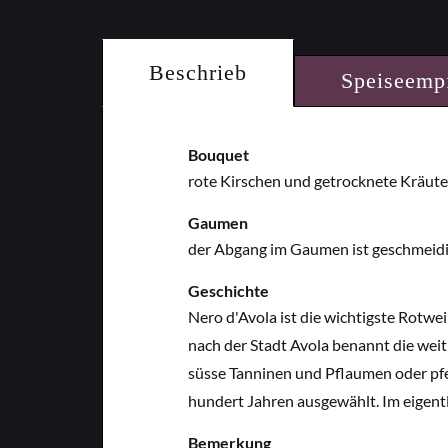
Beschrieb
Speiseemp
Bouquet
rote Kirschen und getrocknete Kräut
Gaumen
der Abgang im Gaumen ist geschmeidig
Geschichte
Nero d'Avola ist die wichtigste Rotwei
nach der Stadt Avola benannt die weit 
süsse Tanninen und Pflaumen oder pf
hundert Jahren ausgewählt. Im eigentl
Bemerkung