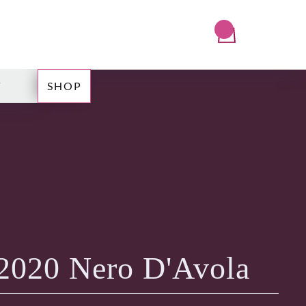
T
SHOP
 2020 Nero D'Avola