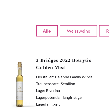
Alle
Weissweine
R
3 Bridges 2022 Botrytis
Golden Mist
Hersteller:
Calabria Family Wines
Traubensorte:
Semillon
Lage:
Riverina
Lagerpotential:
langfristige
Lagerfähigkeit