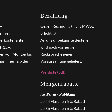
Bezahlung
.–
Gegen Rechnung. (nicht MWSt.
nfrei,
pflichtig)
ferkostenanteil
An uns unbekannte Besteller
 15.–.
wird nach vorheriger
gen von Montag bis
Rücksprache gegen
nur innerhalb der
Vorauszahlung geliefert.
Preisliste (pdf)
Mengenrabatte
für Privat / Publikum
ab 24 Flaschen 5 % Rabatt
ab 36 Flaschen 6 % Rabatt