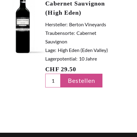
Cabernet Sauvignon
(High Eden)
Hersteller:
Berton Vineyards
Traubensorte:
Cabernet
Sauvignon
Lage:
High Eden (Eden Valley)
Lagerpotential:
10 Jahre
CHF
29.50
Bestellen