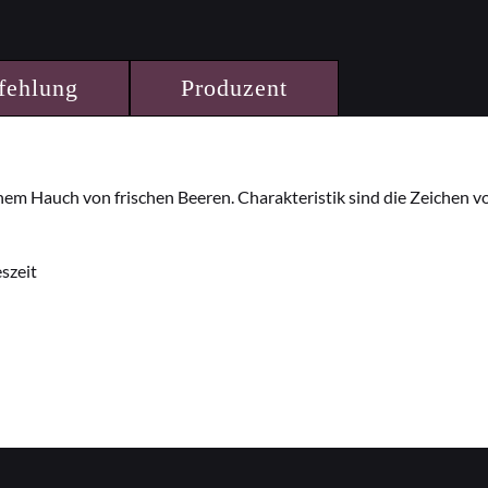
fehlung
Produzent
m Hauch von frischen Beeren. Charakteristik sind die Zeichen v
szeit