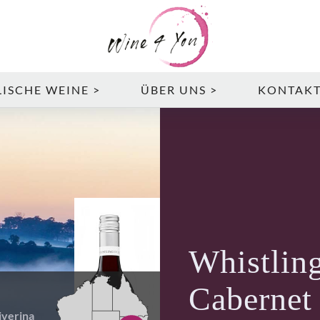
ISCHE WEINE >
ÜBER UNS >
KONTAK
Whistlin
Cabernet
iverina