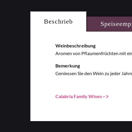
Beschrieb
Speiseemp
Weinbeschreibung
Aromen von Pflaumenfrüchten mit eine
Bemerkung
Geniessen Sie den Wein zu jeder Jahre
Calabria Family Wines