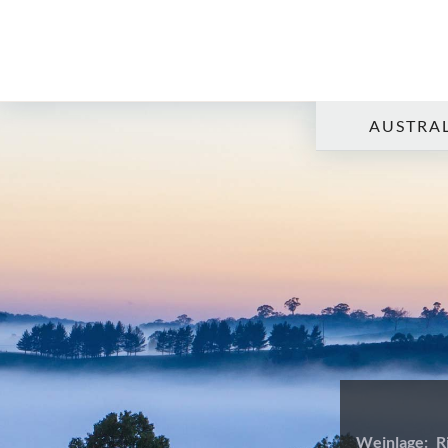
AUSTRAL
Weinlage:
R