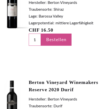
Hersteller:
Berton Vineyards
Traubensorte:
Shiraz
Lage:
Barossa Valley
Lagerpotential:
mittlere Lagerfähigkeit
CHF
16.50
Bestellen
Berton Vineyard Winemakers
Reserve 2020 Durif
Hersteller:
Berton Vineyards
Traubensorte:
Durif