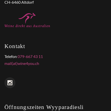
CH-6460 Altdorf
Kontakt
Telefon
079-667 43 11
mail(at)wine4you.ch
Öffnungszeiten Wyyparadiesli