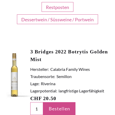
Restposten
Dessertwein / Süssweine / Portwein
3 Bridges 2022 Botrytis Golden
Mist
Hersteller:
Calabria Family Wines
Traubensorte:
Semillon
Lage:
Riverina
Lagerpotential:
langfristige Lagerfähigkeit
CHF
20.50
Bestellen