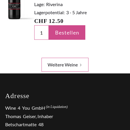
Lage:
Riverina
Lagerpotential:
3 - 5 Jahre
CHF
12.50
Bestellen
Weitere Weine
Adresse
(in Liquidation)
Wine 4 You GmbH
Thomas Geiser, Inhaber
Betschartmatte 48