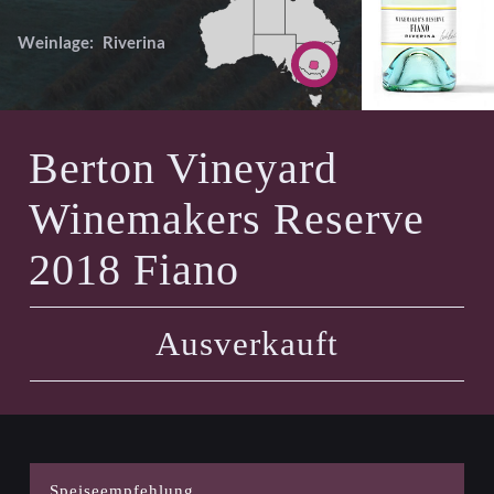
Weinlage:
Riverina
Berton Vineyard
Winemakers Reserve
2018 Fiano
Ausverkauft
Speiseempfehlung